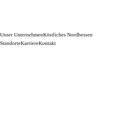
Unser Unternehmen
Köstliches Nordhessen
Standorte
Karriere
Kontakt